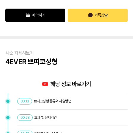
예약하기
카톡상담
시술 자세히보기
4EVER 쁘띠코성형
해당 정보 바로가기
쁘띠코성형 종류와 시술방법
00:13
효과 및 유지기간
00:28