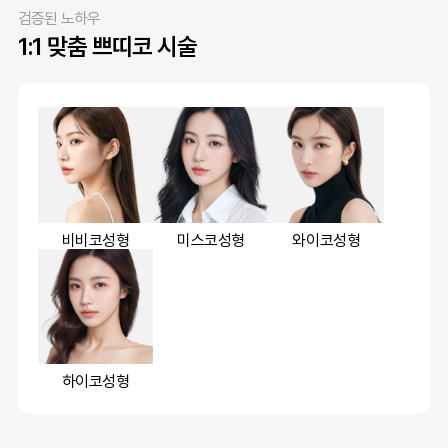
검증된 노하우
1:1 맞춤 쁘띠코 시술
비비코성형
미스코성형
와이코성형
하이코성형