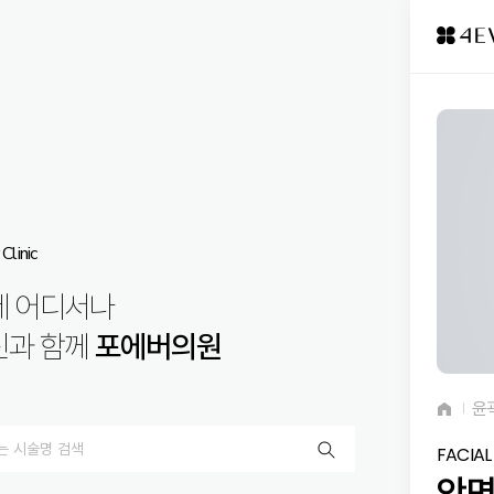
Clinic
제 어디서나
신과 함께
포에버의원
윤
FACIA
안