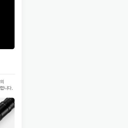
격의
행합니다.