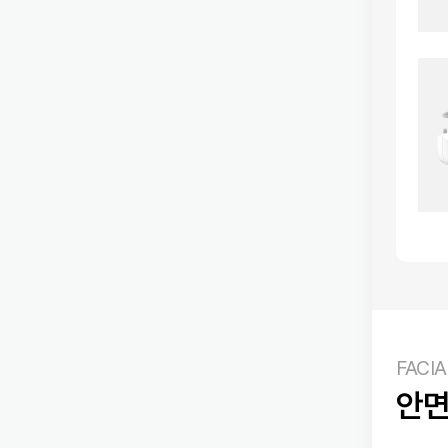
FACI
안면