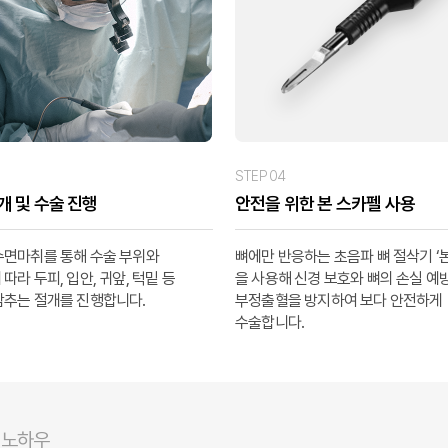
STEP 04
개 및 수술 진행
안전을 위한 본 스카펠 사용
수면마취를 통해 수술 부위와
뼈에만 반응하는 초음파 뼈 절삭기 ‘본
따라 두피, 입안, 귀앞, 턱밑 등
을 사용해 신경 보호와 뼈의 손실 예방
감추는 절개를 진행합니다.
부정출혈을 방지하여 보다 안전하게
수술합니다.
 노하우