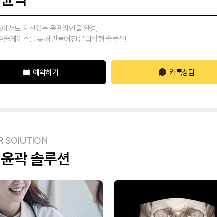
도에서도 자신있는 윤곽라인을 완성,
 수술케이스를 통해 만들어진 윤곽성형 솔루션!
예약하기
카톡상담
R SOlUTION
윤곽 솔루션