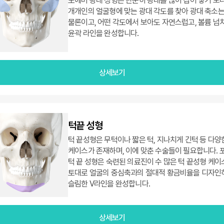
포에버 광대 성형은 단순히 광대를 많이 집어 넣기 보
개개인의 얼굴형에 맞는 광대 각도를 찾아 광대 축소
물론이고, 어떤 각도에서 보아도 자연스럽고, 볼륨 넘
윤곽 라인을 완성합니다.
상세보기
턱끝 성형
턱 끝성형은 무턱이나 짧은 턱, 지나치게 긴턱 등 다양
케이스가 존재하며, 이에 맞춘 수술들이 필요합니다. 
턱 끝 성형은 숙련된 의료진이 수 많은 턱 끝성형 케이
토대로 얼굴의 중심축과의 절대적 황금비율을 디자인
슬림한 V라인을 완성합니다.
상세보기