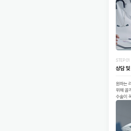
STEP 01
상담 및
원하는 
위해 골
수술이 