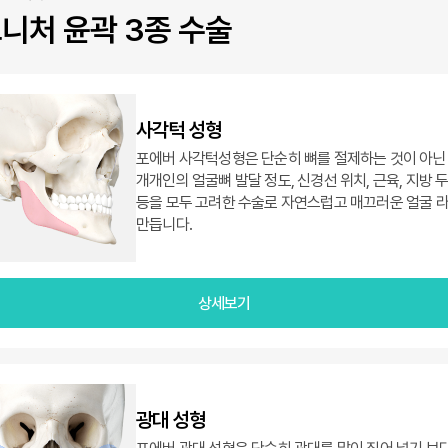
니처 윤곽 3종 수술
사각턱 성형
포에버 사각턱성형은 단순히 뼈를 절제하는 것이 아닌
개개인의 얼굴뼈 발달 정도, 신경선 위치, 근육, 지방 
등을 모두 고려한 수술로 자연스럽고 매끄러운 얼굴 
만듭니다.
상세보기
광대 성형