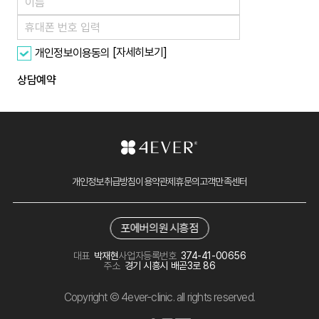
[자세히보기]
개인정보이용동의
상담예약
개인정보취급방침
이용약관
제휴문의
고객만족센터
포에버의원 시흥점
대표
박재현
사업자등록번호
374-41-00656
주소
경기 시흥시 배곧3로 86
Copyright © 4ever-clinic. all rights reserved.