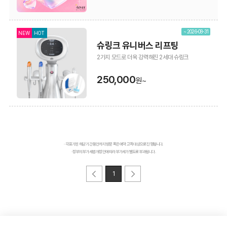
~ 2026-08-31
NEW
HOT
슈링크 유니버스 리프팅
2가지 모드로 더욱 강력해진 2세대 슈링크
250,000
원~
· 각 표기된 해당 기간 동안까지 방문 혹은 예약 고객 대상으로 진행됩니다.
· 정부의 부가세법 개정안에 따라 부가세가 별도로 부과됩니다.
1