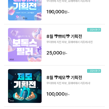
무더위에 지친 피부, 포에버에서 리프레시!
190,000
원~
~ 2026-08-31
8월 🌴쁘띠🌴 기획전
무더위에 지친 피부, 포에버에서 리프레시!친
25,000
원~
~ 2026-08-31
8월 🌴제모🌴 기획전
무더위에 지친 피부, 포에버에서 리프레시!
100,000
원~