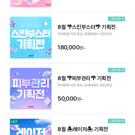
~ 2026-08-31
8월 🌴스킨부스터🌴 기획전
무더위에 지친 피부, 포에버에서 리프레시!
180,000
원~
~ 2026-08-31
8월 🌴피부관리🌴 기획전
무더위에 지친 피부, 포에버에서 리프레시!
50,000
원~
~ 2026-08-31
HOT
8월 🏝️레이저🏝️ 기획전